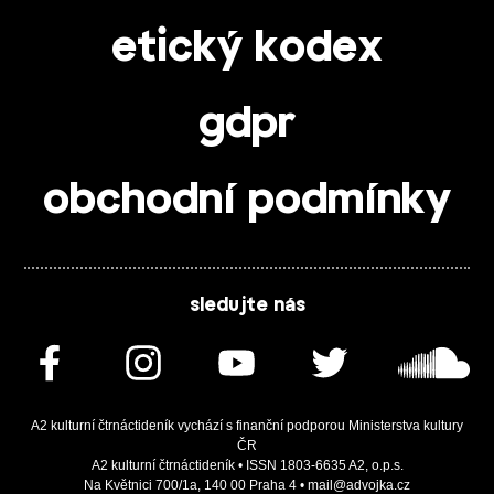
etický kodex
gdpr
obchodní podmínky
sledujte nás
A2 kulturní čtrnáctideník vychází s finanční podporou Ministerstva kultury
ČR
A2 kulturní čtrnáctideník • ISSN 1803-6635 A2, o.p.s.
Na Květnici 700/1a, 140 00 Praha 4 • mail@advojka.cz