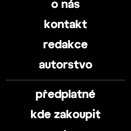
o nás
kontakt
redakce
autorstvo
předplatné
kde zakoupit