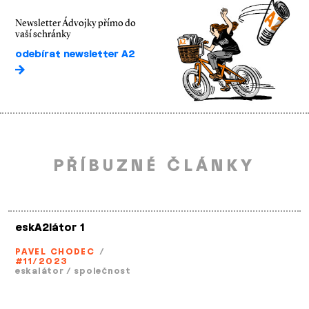
Newsletter Ádvojky přímo do
vaší schránky
odebírat newsletter A2
PŘÍBUZNÉ ČLÁNKY
eskA2látor 1
PAVEL CHODEC
/
#11/2023
eskalátor
/
společnost