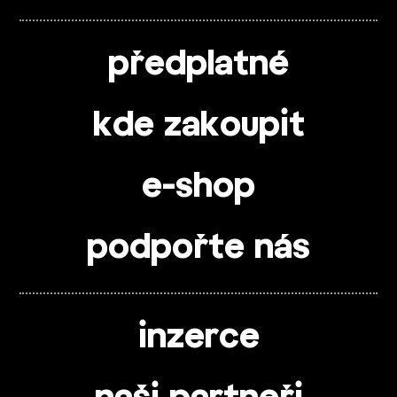
předplatné
kde zakoupit
e-shop
podpořte nás
inzerce