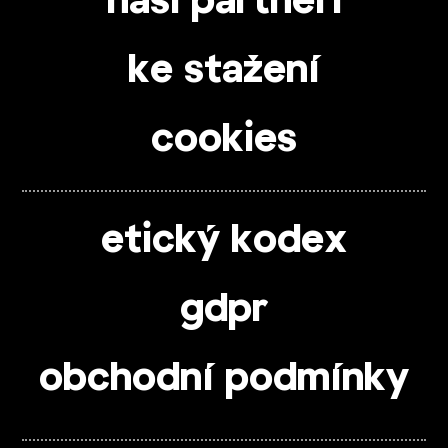
naši partneři
ke stažení
cookies
etický kodex
gdpr
obchodní podmínky