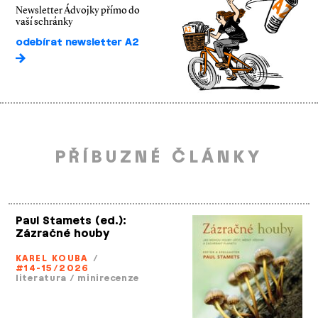
Newsletter Ádvojky přímo do
vaší schránky
odebírat newsletter A2
PŘÍBUZNÉ ČLÁNKY
Paul Stamets (ed.):
Zázračné houby
KAREL KOUBA
/
#14-15/2026
literatura
/
minirecenze