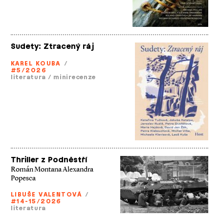
Sudety: Ztracený ráj
KAREL KOUBA
/
#5/2026
literatura
/
minirecenze
Thriller z Podněstří
Román Montana Alexandra
Popesca
LIBUŠE VALENTOVÁ
/
#14-15/2026
literatura