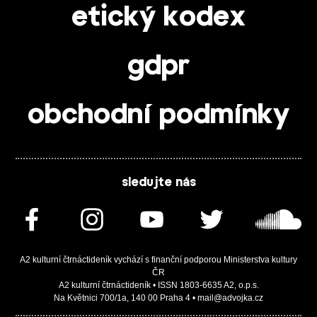
etický kodex
gdpr
obchodní podmínky
sledujte nás
A2 kulturní čtrnáctideník vychází s finanční podporou Ministerstva kultury
ČR
A2 kulturní čtrnáctideník • ISSN 1803-6635 A2, o.p.s.
Na Květnici 700/1a, 140 00 Praha 4 • mail@advojka.cz