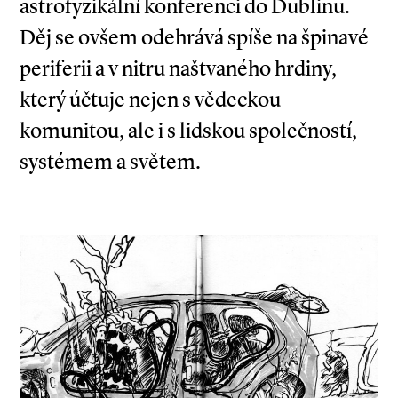
astrofyzikální konferenci do Dublinu.
Děj se ovšem odehrává spíše na špinavé
periferii a v nitru naštvaného hrdiny,
který účtuje nejen s vědeckou
komunitou, ale i s lidskou společností,
systémem a světem.