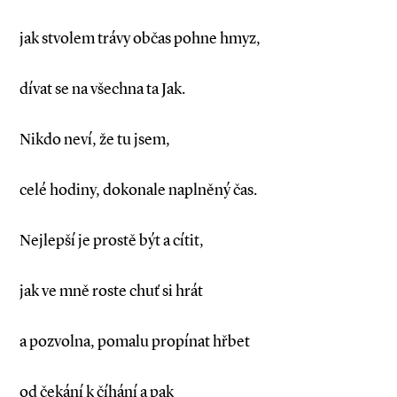
jak stvolem trávy občas pohne hmyz,
dívat se na všechna ta Jak.
Nikdo neví, že tu jsem,
celé hodiny, dokonale naplněný čas.
Nejlepší je prostě být a cítit,
jak ve mně roste chuť si hrát
a pozvolna, pomalu propínat hřbet
od čekání k číhání a pak