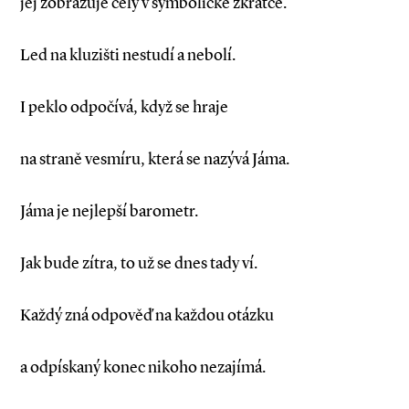
jej zobrazuje celý v symbolické zkratce.
Led na kluzišti nestudí a nebolí.
I peklo odpočívá, když se hraje
na straně vesmíru, která se nazývá Jáma.
Jáma je nejlepší barometr.
Jak bude zítra, to už se dnes tady ví.
Každý zná odpověď na každou otázku
a odpískaný konec nikoho nezajímá.