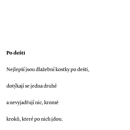
Po dešti
Nejlepší jsou dlažební kostky po dešti,
dotýkají se jedna druhé
a nevyjadřují nic, kromě
kroků, které po nich jdou.