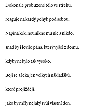
Dokonale probuzené tělo ve střehu,
reaguje na každý pohyb pod sebou.
Napíná krk, neunikne mu nic a nikdo,
snad by i lovilo pána, který vyšel z domu,
kdyby nebylo tak vysoko.
Bojí se a leká jen velkých náklaďáků,
které projíždějí,
jako by měly nějaký svůj vlastní den.