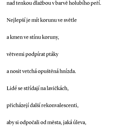
nad tenkou dlažbou v barvě holubího peří.
Nejlepší je mít korunu ve světle
a kmen ve stínu koruny,
větvemi podpírat ptáky
a nosit vetchá opuštěná hnízda.
Lidé se střídají na lavičkách,
přicházejí další rekonvalescenti,
aby si odpočali od města, jaká úleva,