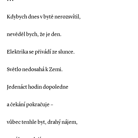
Kdybych dnes v bytě nerozsvítil,
nevěděl bych, že je den.
Elektrika se přivádí ze slunce.
Světlo nedosahá k Zemi.
Jedenáct hodin dopoledne
a čekání pokračuje –
vůbec tenhle byt, drahý nájem,