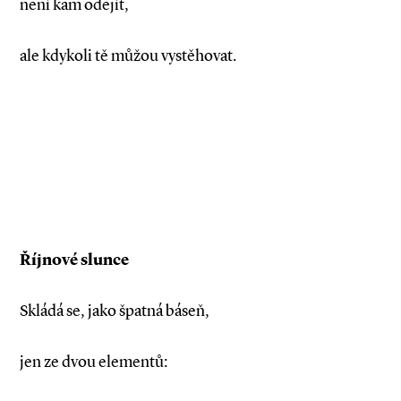
není kam odejít,
ale kdykoli tě můžou vystěhovat.
Říjnové slunce
Skládá se, jako špatná báseň,
jen ze dvou elementů: