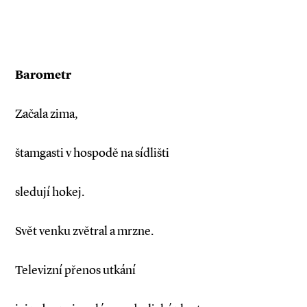
Barometr
Začala zima,
štamgasti v hospodě na sídlišti
sledují hokej.
Svět venku zvětral a mrzne.
Televizní přenos utkání