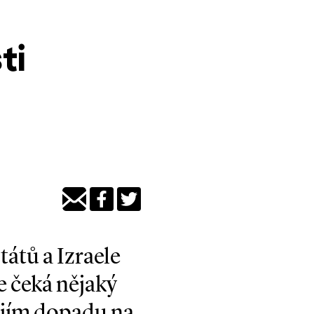
ti
tátů a Izraele
ie čeká nějaký
jejím dopadu na