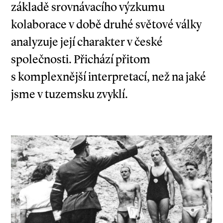
základě srovnávacího výzkumu
kolaborace v době druhé světové války
analyzuje její charakter v české
společnosti. Přichází přitom
s komplexnější interpretací, než na jaké
jsme v tuzemsku zvyklí.