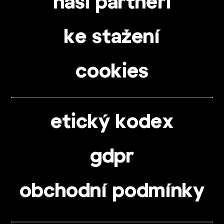
naši partneři
ke stažení
cookies
etický kodex
gdpr
obchodní podmínky