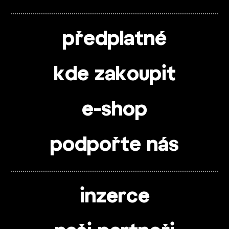
předplatné
kde zakoupit
e-shop
podpořte nás
inzerce