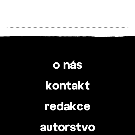
o nás
kontakt
redakce
autorstvo