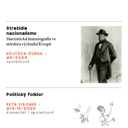
Strašidla
nacionalismu
Marxistická historiografie ve
střední a východní Evropě
VOJTĚCH ČURDA
/
#6/2026
společnost
Politický folklor
PETR FISCHER
/
#14-15/2026
komentář
/
společnost