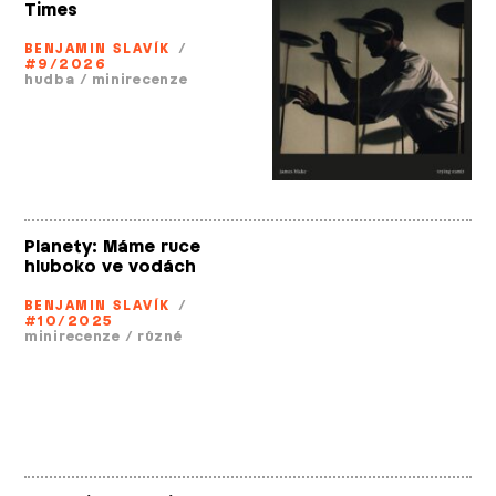
Times
BENJAMIN SLAVÍK
/
#9/2026
hudba
/
minirecenze
Planety: Máme ruce
hluboko ve vodách
BENJAMIN SLAVÍK
/
#10/2025
minirecenze
/
různé