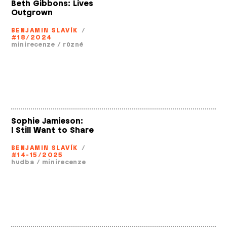
Beth Gibbons: Lives
Outgrown
BENJAMIN SLAVÍK
/
#18/2024
minirecenze
/
různé
Sophie Jamieson:
I Still Want to Share
BENJAMIN SLAVÍK
/
#14-15/2025
hudba
/
minirecenze