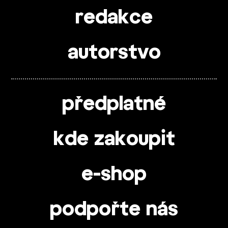
redakce
autorstvo
předplatné
kde zakoupit
e-shop
podpořte nás