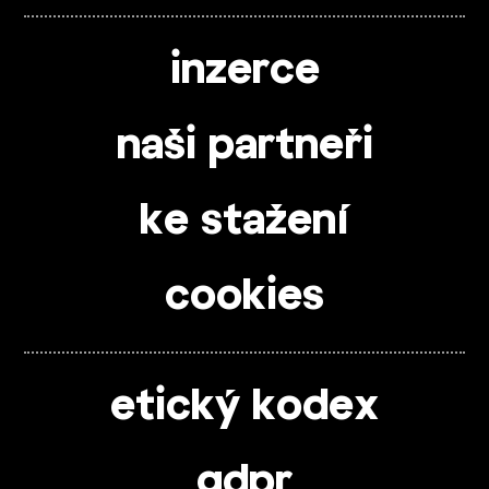
inzerce
naši partneři
ke stažení
cookies
etický kodex
gdpr