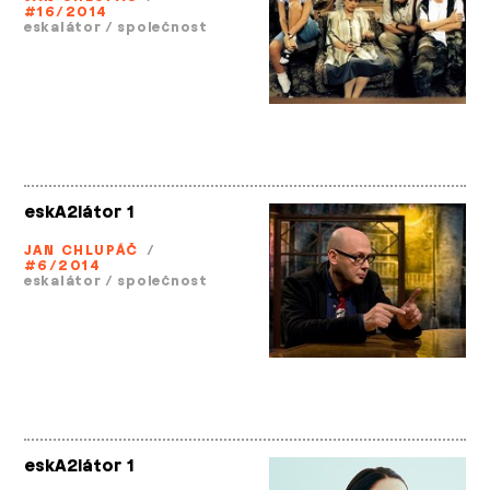
#16/2014
eskalátor
/
společnost
eskA2látor 1
JAN CHLUPÁČ
/
#6/2014
eskalátor
/
společnost
eskA2látor 1