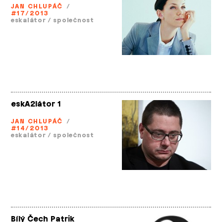
JAN CHLUPÁČ
/
#17/2013
eskalátor
/
společnost
eskA2látor 1
JAN CHLUPÁČ
/
#14/2013
eskalátor
/
společnost
Bílý Čech Patrik