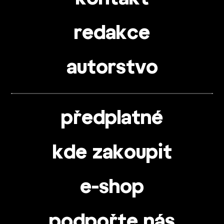
redakce
autorstvo
předplatné
kde zakoupit
e-shop
podpořte nás