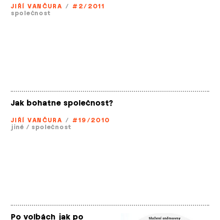
JIŘÍ VANČURA
/
#2/2011
společnost
Jak bohatne společnost?
JIŘÍ VANČURA
/
#19/2010
jiné
/
společnost
Po volbách jak po