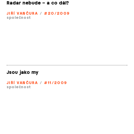
Radar nebude – a co dál?
JIŘÍ VANČURA
/
#20/2009
společnost
Jsou jako my
JIŘÍ VANČURA
/
#11/2009
společnost