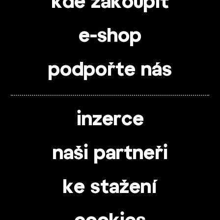
kde zakoupit
e-shop
podpořte nás
inzerce
naši partneři
ke stažení