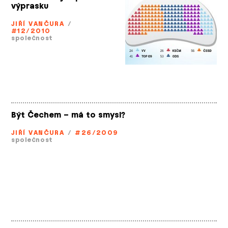
výprasku
JIŘÍ VANČURA
/
#12/2010
společnost
Být Čechem – má to smysl?
JIŘÍ VANČURA
/
#26/2009
společnost