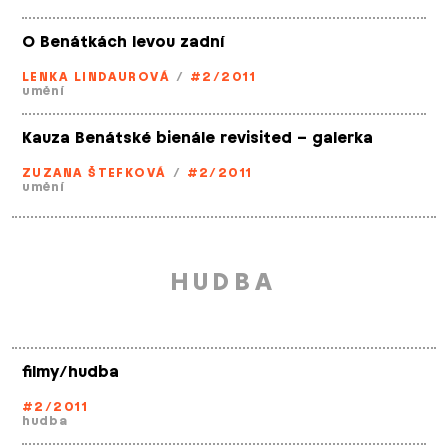
O Benátkách levou zadní
LENKA LINDAUROVÁ
/
#2/2011
umění
Kauza Benátské bienále revisited – galerka
ZUZANA ŠTEFKOVÁ
/
#2/2011
umění
HUDBA
filmy/hudba
#2/2011
hudba