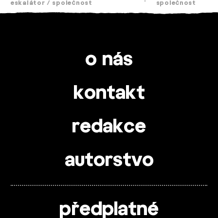
eskalátor
/
společnost
společnost
o nás
kontakt
redakce
autorstvo
předplatné