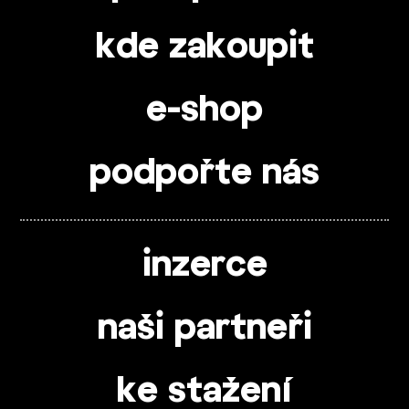
kde zakoupit
e-shop
podpořte nás
inzerce
naši partneři
ke stažení