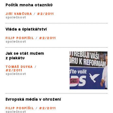
Politik mnoha otazníků
JIŘÍ VANČURA
/
#2/2011
společnost
Vláda a úplatkářství
FILIP POSPÍŠIL
/
#2/2011
společnost
Jak se stát mužem
z plakátu
TOMÁŠ DUFKA
/
#2/2011
společnost
Evropská média v ohrožení
FILIP POSPÍŠIL
/
#2/2011
společnost