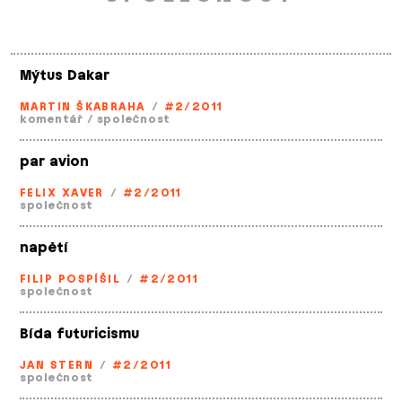
Mýtus Dakar
MARTIN ŠKABRAHA
/
#2/2011
komentář
/
společnost
par avion
FELIX XAVER
/
#2/2011
společnost
napětí
FILIP POSPÍŠIL
/
#2/2011
společnost
Bída futuricismu
JAN STERN
/
#2/2011
společnost