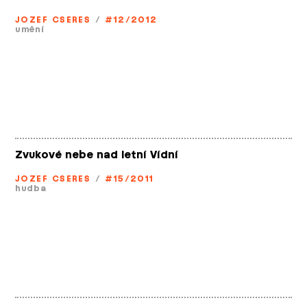
JOZEF CSERES
/
#12/2012
umění
Zvukové nebe nad letní Vídní
JOZEF CSERES
/
#15/2011
hudba