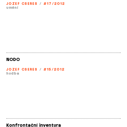
JOZEF CSERES
/
#17/2012
umění
NODO
JOZEF CSERES
/
#15/2012
hudba
Konfrontační inventura