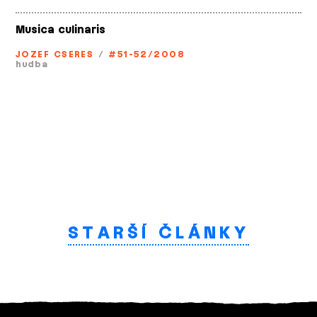
Musica culinaris
JOZEF CSERES
/
#51-52/2008
hudba
STARŠÍ ČLÁNKY