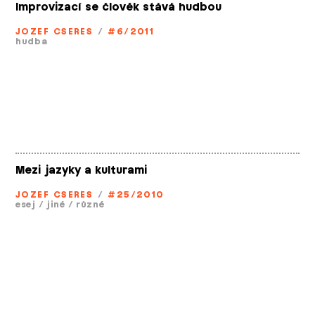
Improvizací se člověk stává hudbou
JOZEF CSERES
/
#6/2011
hudba
Mezi jazyky a kulturami
JOZEF CSERES
/
#25/2010
esej
/
jiné
/
různé