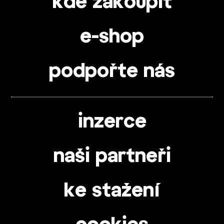
kde zakoupit
e-shop
podpořte nás
inzerce
naši partneři
ke stažení