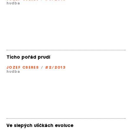
hudba
Ticho pořád prudí
JOZEF CSERES
/
#2/2013
hudba
Ve slepých uličkách evoluce