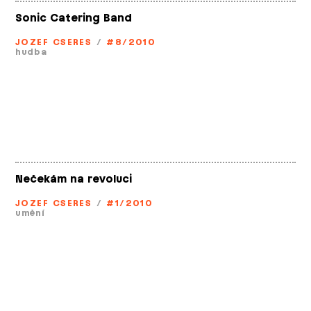
Sonic Catering Band
JOZEF CSERES
/
#8/2010
hudba
Nečekám na revoluci
JOZEF CSERES
/
#1/2010
umění