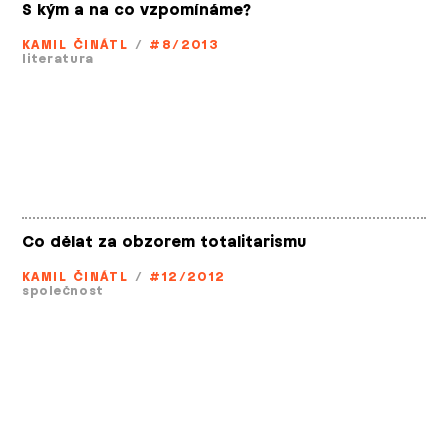
S kým a na co vzpomínáme?
KAMIL ČINÁTL
/
#8/2013
literatura
Co dělat za obzorem totalitarismu
KAMIL ČINÁTL
/
#12/2012
společnost