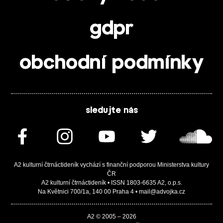
gdpr
obchodní podmínky
sledujte nás
A2 kulturní čtrnáctideník vychází s finanční podporou Ministerstva kultury
ČR
A2 kulturní čtrnáctideník • ISSN 1803-6635 A2, o.p.s.
Na Květnici 700/1a, 140 00 Praha 4 • mail@advojka.cz
A2 © 2005 – 2026