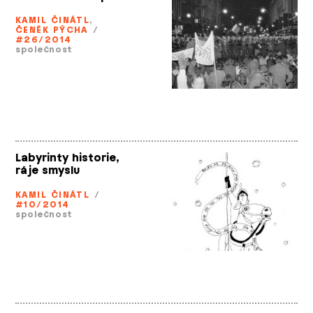
KAMIL ČINÁTL
,
ČENĚK PÝCHA
/
#26/2014
společnost
Labyrinty historie,
ráje smyslu
KAMIL ČINÁTL
/
#10/2014
společnost