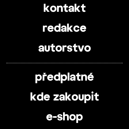
kontakt
redakce
autorstvo
předplatné
kde zakoupit
e-shop