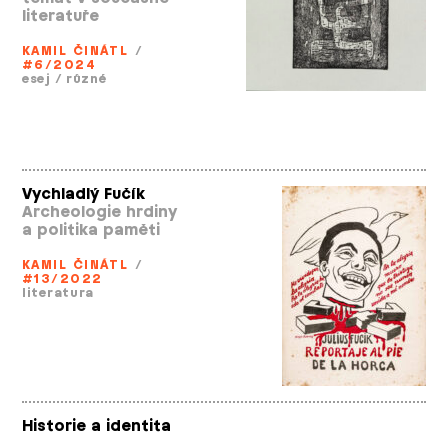
literatuře
KAMIL ČINÁTL
/
#6/2024
esej
/
různé
Vychladlý Fučík
Archeologie hrdiny
a politika paměti
KAMIL ČINÁTL
/
#13/2022
literatura
Historie a identita