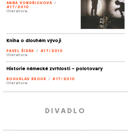
ANNA VONDŘICHOVÁ
/
#17/2010
literatura
Kniha o dlouhém vývoji
PAVEL ŠIDÁK
/
#17/2010
literatura
Historie německé zvrhlosti – polotovary
BOHUSLAV BROUK
/
#17/2010
literatura
DIVADLO