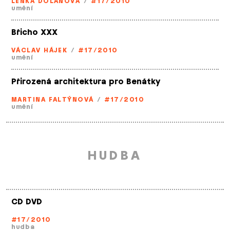
LENKA DOLANOVÁ
/
#17/2010
umění
Břicho XXX
VÁCLAV HÁJEK
/
#17/2010
umění
Přirozená architektura pro Benátky
MARTINA FALTÝNOVÁ
/
#17/2010
umění
HUDBA
CD DVD
#17/2010
hudba