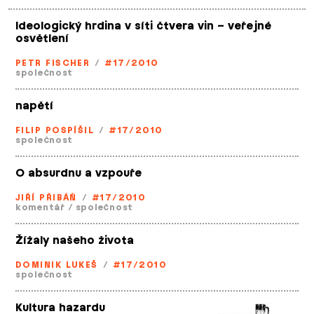
Ideologický hrdina v síti čtvera vin – veřejné
osvětlení
PETR FISCHER
/
#17/2010
společnost
napětí
FILIP POSPÍŠIL
/
#17/2010
společnost
O absurdnu a vzpouře
JIŘÍ PŘIBÁŇ
/
#17/2010
komentář
/
společnost
Žížaly našeho života
DOMINIK LUKEŠ
/
#17/2010
společnost
Kultura hazardu