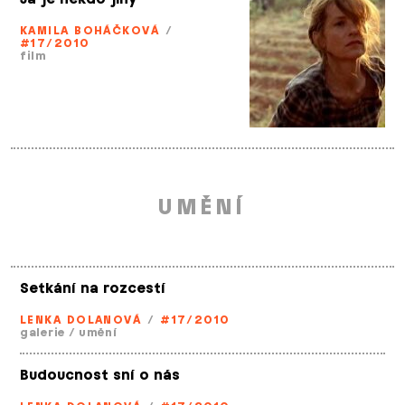
KAMILA BOHÁČKOVÁ
/
#17/2010
film
UMĚNÍ
Setkání na rozcestí
LENKA DOLANOVÁ
/
#17/2010
galerie
/
umění
Budoucnost sní o nás