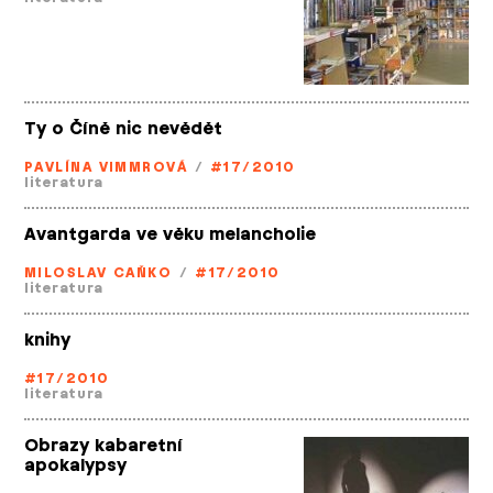
Ty o Číně nic nevědět
PAVLÍNA VIMMROVÁ
/
#17/2010
literatura
Avantgarda ve věku melancholie
MILOSLAV CAŇKO
/
#17/2010
literatura
knihy
#17/2010
literatura
Obrazy kabaretní
apokalypsy