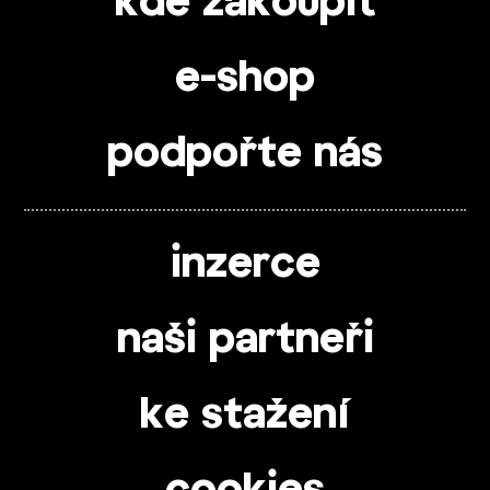
kde zakoupit
e-shop
podpořte nás
inzerce
naši partneři
ke stažení