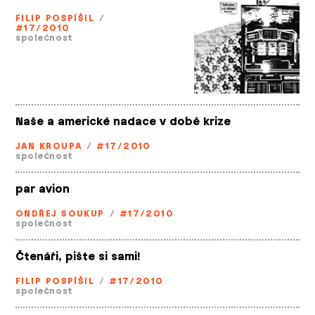
FILIP POSPÍŠIL
/
#17/2010
společnost
Naše a americké nadace v době krize
JAN KROUPA
/
#17/2010
společnost
par avion
ONDŘEJ SOUKUP
/
#17/2010
společnost
Čtenáři, pište si sami!
FILIP POSPÍŠIL
/
#17/2010
společnost