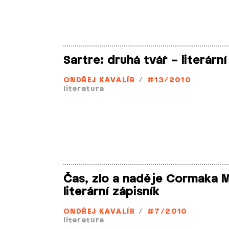
Sartre: druhá tvář – literární
ONDŘEJ KAVALÍR
/
#13/2010
literatura
Čas, zlo a naděje Cormaka 
literární zápisník
ONDŘEJ KAVALÍR
/
#7/2010
literatura