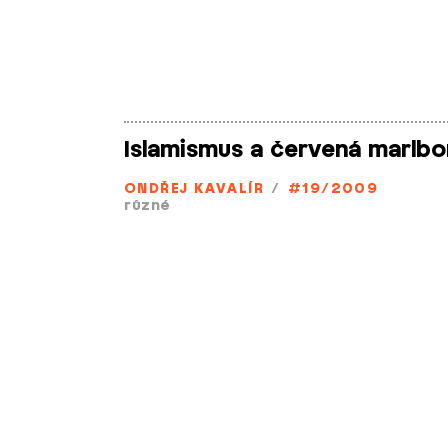
Islamismus a červená marlbo
ONDŘEJ KAVALÍR
/
#19/2009
různé