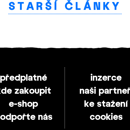
STARŠÍ ČLÁNKY
předplatné
inzerce
kde zakoupit
naši partneř
e-shop
ke stažení
odpořte nás
cookies