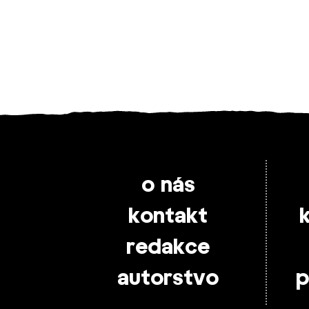
o nás
kontakt
redakce
autorstvo
p