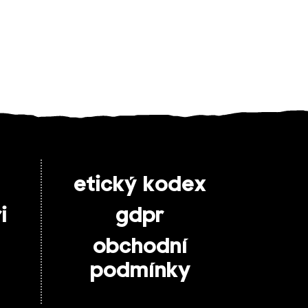
etický kodex
i
gdpr
obchodní
podmínky