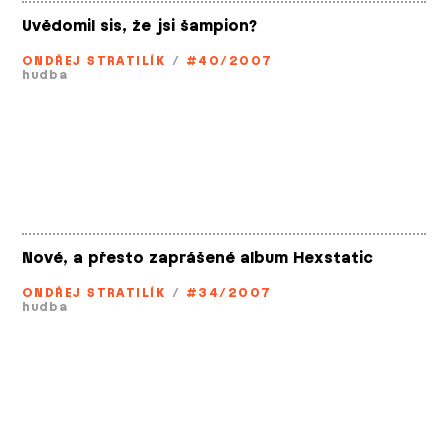
Uvědomil sis, že jsi šampion?
ONDŘEJ STRATILÍK
/
#40/2007
hudba
Nové, a přesto zaprášené album Hexstatic
ONDŘEJ STRATILÍK
/
#34/2007
hudba