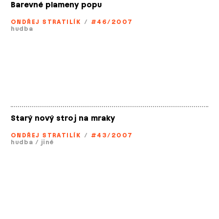
Barevné plameny popu
ONDŘEJ STRATILÍK
/
#46/2007
hudba
Starý nový stroj na mraky
ONDŘEJ STRATILÍK
/
#43/2007
hudba
/
jiné