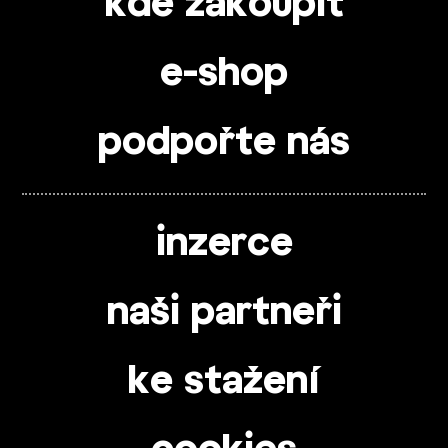
kde zakoupit
e-shop
podpořte nás
inzerce
naši partneři
ke stažení