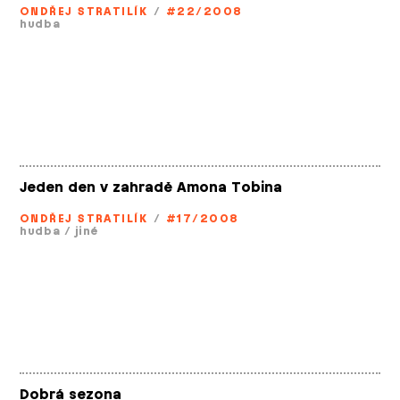
ONDŘEJ STRATILÍK
/
#22/2008
hudba
Jeden den v zahradě Amona Tobina
ONDŘEJ STRATILÍK
/
#17/2008
hudba
/
jiné
Dobrá sezona