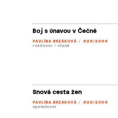
Boj s únavou v Čečně
PAVLÍNA BRZÁKOVÁ
/
#29/2006
rozhovor
/
různé
Snová cesta žen
PAVLÍNA BRZÁKOVÁ
/
#26/2006
společnost