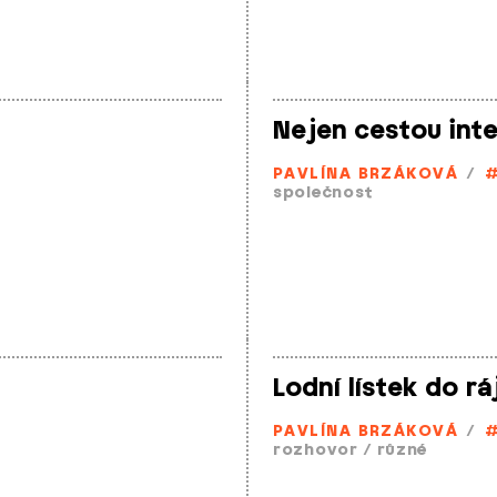
Nejen cestou inte
PAVLÍNA BRZÁKOVÁ
/
společnost
Lodní lístek do rá
PAVLÍNA BRZÁKOVÁ
/
rozhovor
/
různé