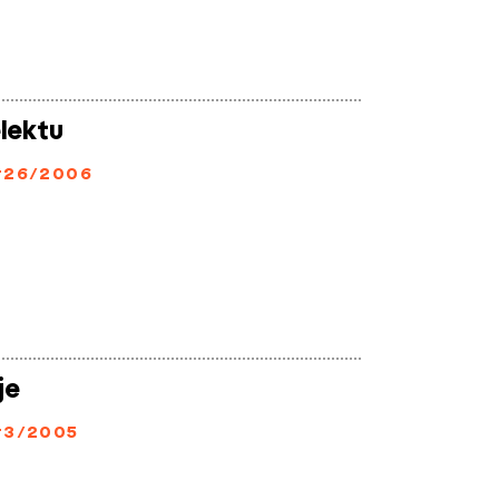
lektu
#26/2006
je
#3/2005