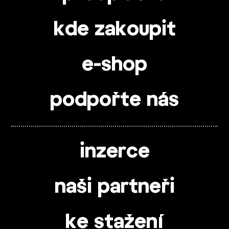
kde zakoupit
e-shop
podpořte nás
inzerce
naši partneři
ke stažení