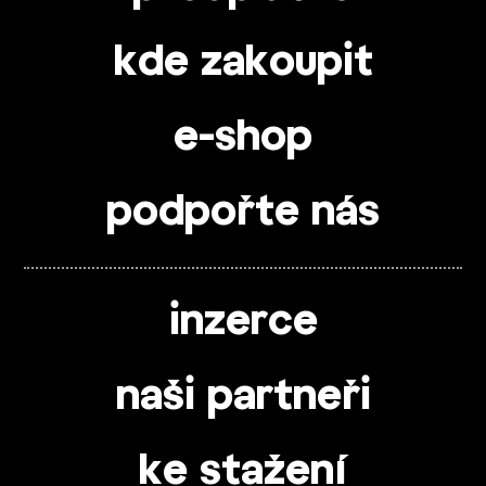
kde zakoupit
e-shop
podpořte nás
inzerce
naši partneři
ke stažení