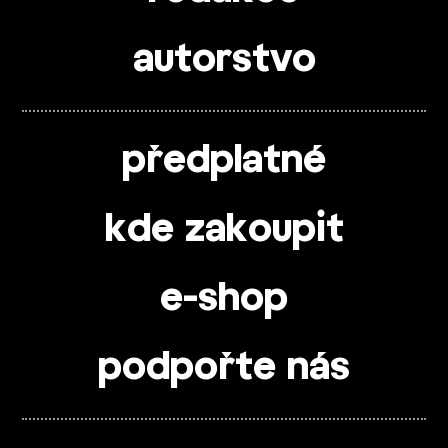
autorstvo
předplatné
kde zakoupit
e-shop
podpořte nás