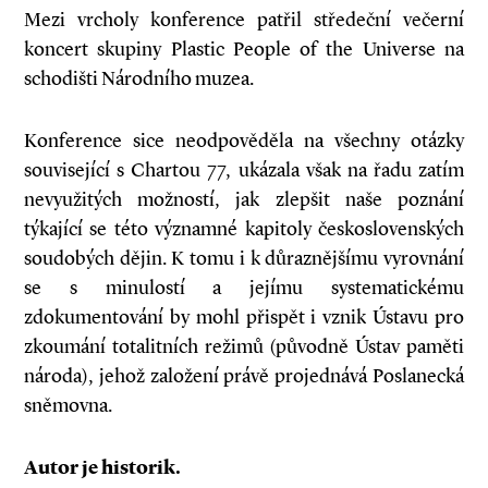
Mezi vrcholy konference patřil středeční večerní
koncert skupiny Plastic People of the Universe na
schodišti Národního muzea.
Konference sice neodpověděla na všechny otázky
související s Chartou 77, ukázala však na řadu zatím
nevyužitých možností, jak zlepšit naše poznání
týkající se této významné kapitoly československých
soudobých dějin. K tomu i k důraznějšímu vyrovnání
se s minulostí a jejímu systematickému
zdokumentování by mohl přispět i vznik Ústavu pro
zkoumání totalitních režimů (původně Ústav paměti
národa), jehož založení právě projednává Poslanecká
sněmovna.
Autor je historik.