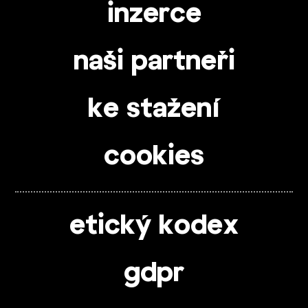
inzerce
naši partneři
ke stažení
cookies
etický kodex
gdpr