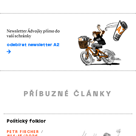
Newsletter Ádvojky přímo do
vaší schránky
odebírat newsletter A2
PŘÍBUZNÉ ČLÁNKY
Politický folklor
PETR FISCHER
/
#14-15/2026