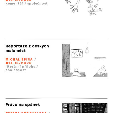
komentář
/
společnost
Reportáže z českých
maloměst
MICHAL ŠPÍNA
/
#14-15/2026
literární příloha
/
společnost
Právo na spánek