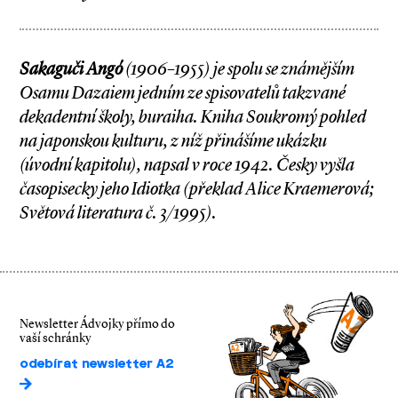
Sakaguči Angó
(1906–1955) je spolu se známějším
Osamu Dazaiem jedním ze spisovatelů takzvané
dekadentní školy, buraiha. Kniha Soukromý pohled
na japonskou kulturu, z níž přinášíme ukázku
(úvodní kapitolu), napsal v roce 1942. Česky vyšla
časopisecky jeho Idiotka (překlad Alice Kraemerová;
Světová literatura č. 3/1995).
Newsletter Ádvojky přímo do
vaší schránky
odebírat newsletter A2