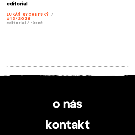
editorial
LUKÁŠ RYCHETSKÝ
/
#13/2026
editorial
/
různé
o nás
kontakt