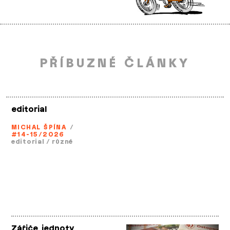
PŘÍBUZNÉ ČLÁNKY
editorial
MICHAL ŠPÍNA
/
#14-15/2026
editorial
/
různé
Zářiče jednoty