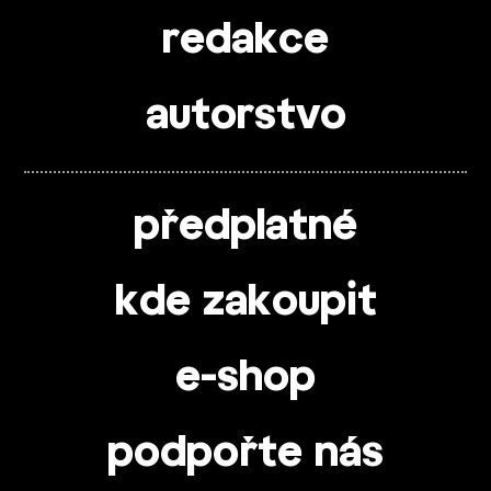
redakce
autorstvo
předplatné
kde zakoupit
e-shop
podpořte nás