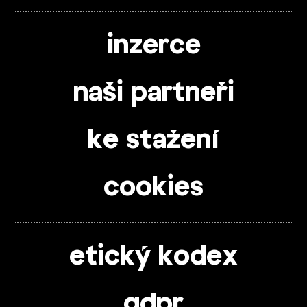
inzerce
naši partneři
ke stažení
cookies
etický kodex
gdpr