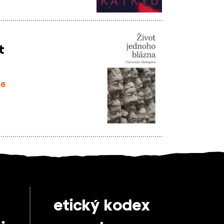
t
26
etický kodex