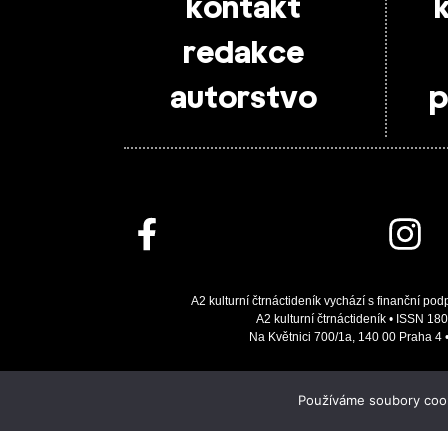
kontakt
redakce
autorstvo
p
A2 kulturní čtrnáctideník vychází s finanční pod
A2 kulturní čtrnáctideník • ISSN 180
Na Květnici 700/1a, 140 00 Praha 4
Používáme soubory cooki