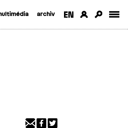
ultimédia
archiv