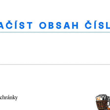
AČÍST OBSAH ČÍS
schránky