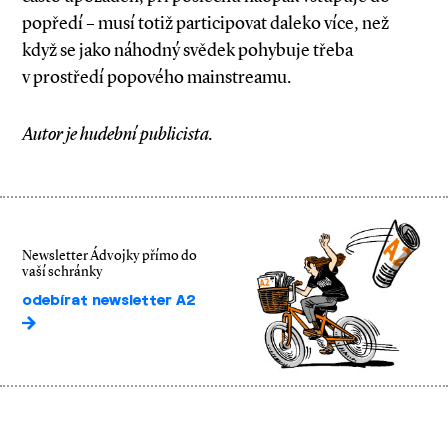
popředí – musí totiž participovat daleko více, než
když se jako náhodný svědek pohybuje třeba
v prostředí popového mainstreamu.
Autor je hudební publicista.
Newsletter Ádvojky přímo do
vaší schránky
odebírat newsletter A2