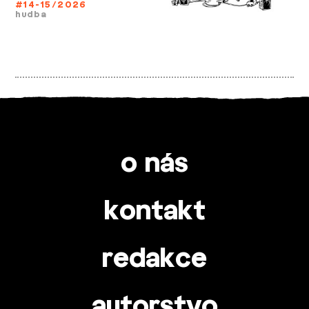
#14-15/2026
hudba
o nás
kontakt
redakce
autorstvo