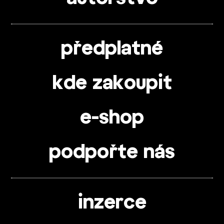
předplatné
kde zakoupit
e-shop
podpořte nás
inzerce