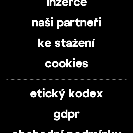
inzerce
naši partneři
ke stažení
cookies
etický kodex
gdpr