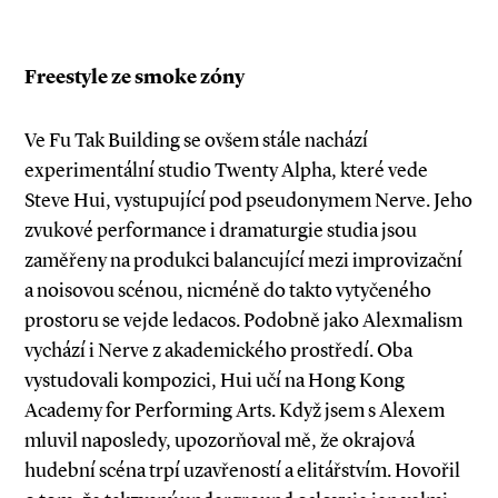
Freestyle ze smoke zóny
Ve Fu Tak Building se ovšem stále nachází
experimentální studio Twenty Alpha, které vede
Steve Hui, vystupující pod pseudonymem Nerve. Jeho
zvukové performance i dramaturgie studia jsou
zaměřeny na produkci balancující mezi improvizační
a noisovou scénou, nicméně do takto vytyčeného
prostoru se vejde ledacos. Podobně jako Alexma­lism
vychází i Nerve z akademického prostředí. Oba
vystudovali kompozici, Hui učí na Hong Kong
Academy for Performing Arts. Když jsem s Alexem
mluvil naposledy, upozorňoval mě, že okrajová
hudební scéna trpí uzavřeností a elitářstvím. Hovořil