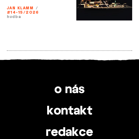
JAN KLAMM
/
#14-15/2026
hudba
o nás
kontakt
redakce