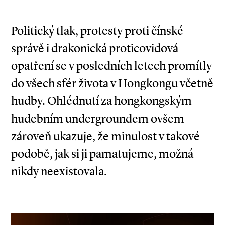
Politický tlak, protesty proti čínské
správě i drakonická proticovidová
opatření se v posledních letech promítly
do všech sfér života v Hongkongu včetně
hudby. Ohlédnutí za hongkongským
hudebním undergroundem ovšem
zároveň ukazuje, že minulost v takové
podobě, jak si ji pamatujeme, možná
nikdy neexistovala.