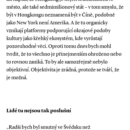
město, ale také sedmimilionový stát – v tom smyslu, že
být v Hongkongu neznamená být v Číně, podobně
jako New York není Amerika. A že tu organicky
vznikají platformy podporující okrajové podoby
kultury jako křehký ekosystém, kde vyrůstají
pozoruhodné věci. Oproti tomu dnes bych mohl
tvrdit, že to všechno je přinejmenším ohroženo nebo
to rovnou zaniká. To by ale samozřejmě nebylo
objektivní. Objektivita je zrádná, protože se tváří, že
je možná.
Lidé tu nejsou tak poslušní
„Radši bych byl smutný ve Švédsku než