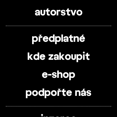
autorstvo
předplatné
kde zakoupit
e-shop
podpořte nás