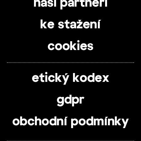
naši partneři
ke stažení
cookies
etický kodex
gdpr
obchodní podmínky