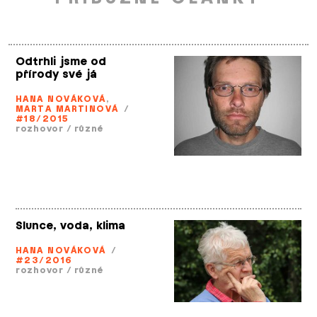
Odtrhli jsme od
přírody své já
HANA NOVÁKOVÁ
,
MARTA MARTINOVÁ
/
#18/2015
rozhovor
/
různé
Slunce, voda, klima
HANA NOVÁKOVÁ
/
#23/2016
rozhovor
/
různé