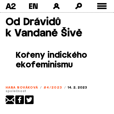
A2
Skip
Od Drávidů
to
content
k Vandaně Šivě
Kořeny indického
ekofeminismu
HANA NOVÁKOVÁ
/
#4/2023
/
14. 2. 2023
společnost