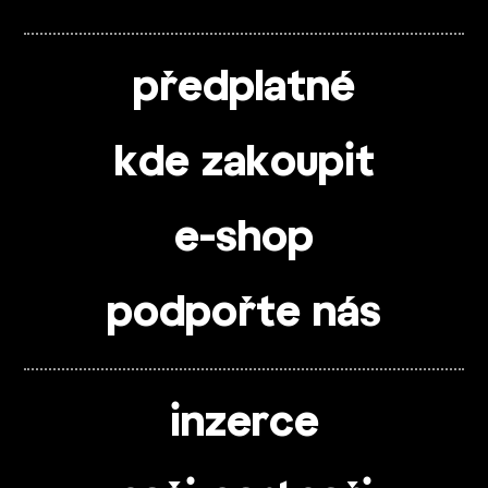
předplatné
kde zakoupit
e-shop
podpořte nás
inzerce