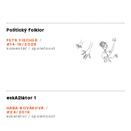
Politický folklor
PETR FISCHER
/
#14-15/2026
komentář
/
společnost
eskA2látor 1
HANA NOVÁKOVÁ
/
#24/2019
eskalátor
/
společnost