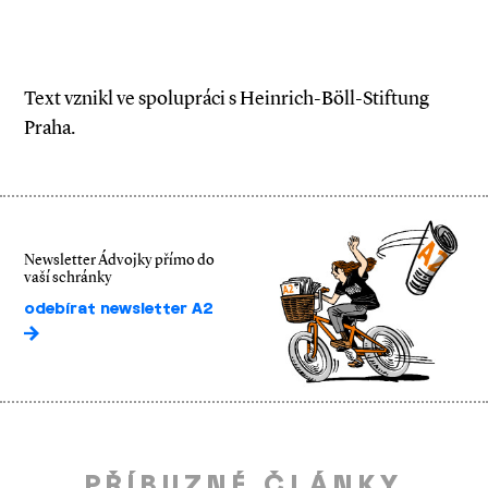
Text vznikl ve spolupráci s Heinrich-Böll-Stiftung
Praha.
Newsletter Ádvojky přímo do
vaší schránky
odebírat newsletter A2
PŘÍBUZNÉ ČLÁNKY