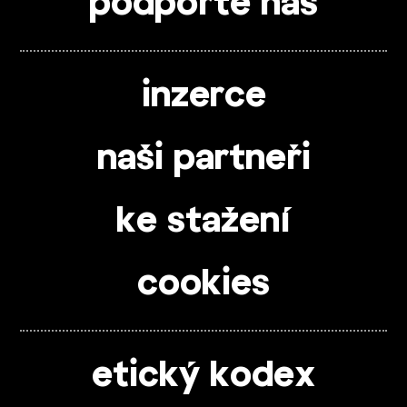
podpořte nás
inzerce
naši partneři
ke stažení
cookies
etický kodex