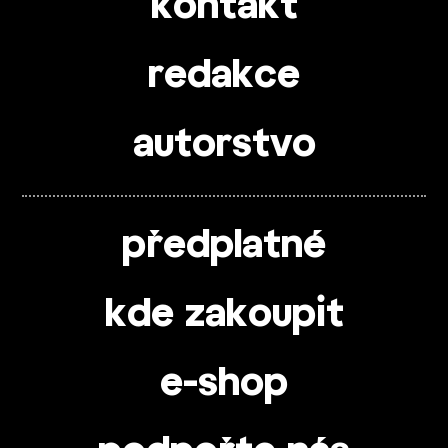
kontakt
redakce
autorstvo
předplatné
kde zakoupit
e-shop