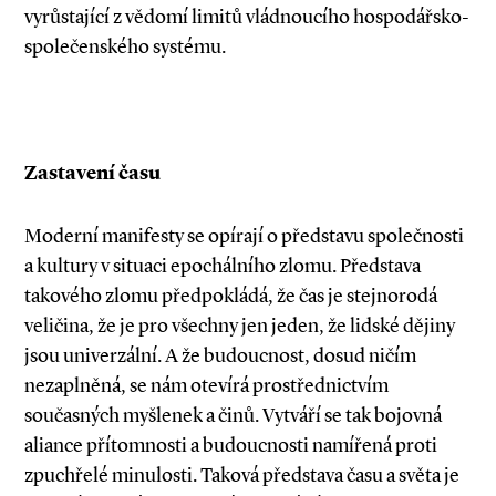
vyrůstající z vědomí limitů vládnoucího hospodářsko­-
společenského systému.
Zastavení času
Moderní manifesty se opírají o představu společnosti
a kultury v situaci epochálního zlomu. Představa
takového zlomu předpokládá, že čas je stejnorodá
veličina, že je pro všechny jen jeden, že lidské dějiny
jsou univerzální. A že budoucnost, dosud ničím
nezaplněná, se nám otevírá prostřednictvím
současných myšlenek a činů. Vytváří se tak bojovná
aliance přítomnosti a budoucnosti namířená proti
zpuchřelé minulosti. Taková představa času a světa je