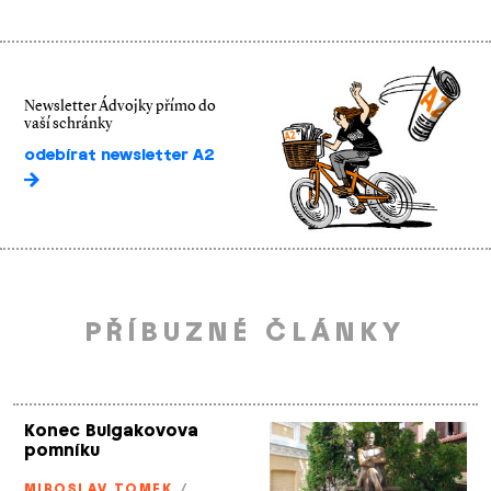
Newsletter Ádvojky přímo do
vaší schránky
odebírat newsletter A2
PŘÍBUZNÉ ČLÁNKY
Konec Bulgakovova
pomníku
MIROSLAV TOMEK
/