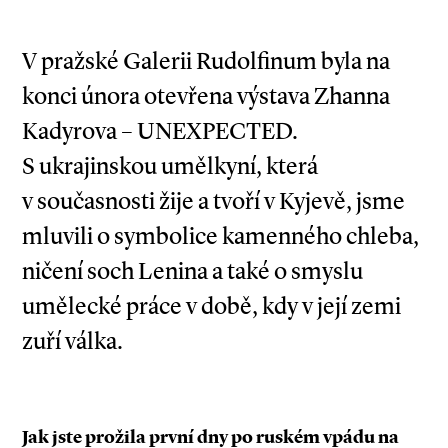
V pražské Galerii Rudolfinum byla na
konci února otevřena výstava Zhanna
Kadyrova – UNEXPECTED.
S ukrajinskou umělkyní, která
v současnosti žije a tvoří v Kyjevě, jsme
mluvili o symbolice kamenného chleba,
ničení soch Lenina a také o smyslu
umělecké práce v době, kdy v její zemi
zuří válka.
Jak jste prožila první dny po ruském vpádu na