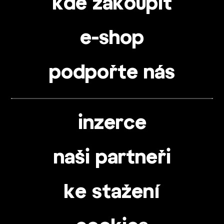
kde zakoupit
e-shop
podpořte nás
inzerce
naši partneři
ke stažení