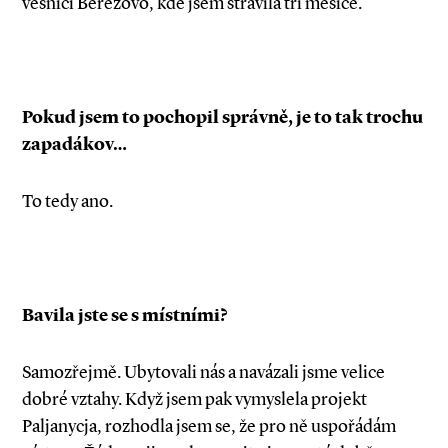
vesnici Berezovo, kde jsem strávila tři měsíce.
Pokud jsem to pochopil správně, je to tak trochu
zapadákov…
To tedy ano.
Bavila jste se s místními?
Samozřejmě. Ubytovali nás a navázali jsme velice
dobré vztahy. Když jsem pak vymyslela projekt
Paljanycja, rozhodla jsem se, že pro ně uspořádám