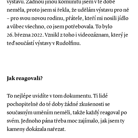
výstavu. Žádnou jinou komunitu jsem v té době
neměla, proto jsem si řekla, že udělám výstavu pro ně
– pro svou novou rodinu, přátele, kteří mi nosili jídlo
a vůbec všechno, co jsem potřebovala. To bylo
26. března 2022. Vznikl z toho i videozáznam, který je
teď součástí výstavy v Rudolfinu.
Jak reagovali?
To nejlépe uvidíte v tom dokumentu. Ti lidé
pochopitelně do té doby žádné zkušenosti se
současným uměním neměli, takže každý reagoval po
svém. Jednoho pána třeba moc zajímalo, jak jsem ty
kameny dokázala nařezat.