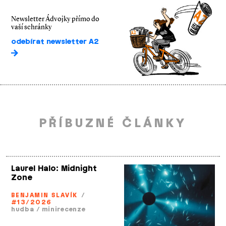
Newsletter Ádvojky přímo do
vaší schránky
odebírat newsletter A2
PŘÍBUZNÉ ČLÁNKY
Laurel Halo: Midnight
Zone
BENJAMIN SLAVÍK
/
#13/2026
hudba
/
minirecenze