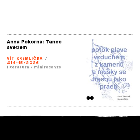
Anna Pokorná: Tanec
světlem
VÍT KREMLIČKA
/
#14-15/2026
literatura
/
minirecenze