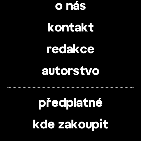
o nás
kontakt
redakce
autorstvo
předplatné
kde zakoupit