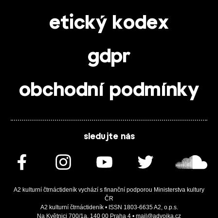
etický kodex
gdpr
obchodní podmínky
sledujte nás
A2 kulturní čtrnáctideník vychází s finanční podporou Ministerstva kultury
ČR
A2 kulturní čtrnáctideník • ISSN 1803-6635 A2, o.p.s.
Na Květnici 700/1a, 140 00 Praha 4 • mail@advojka.cz