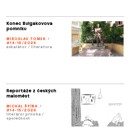
Konec Bulgakovova
pomníku
MIROSLAV TOMEK
/
#14-15/2026
eskalátor
/
literatura
Reportáže z českých
maloměst
MICHAL ŠPÍNA
/
#14-15/2026
literární příloha
/
společnost