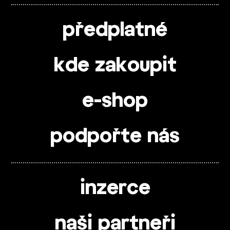
předplatné
kde zakoupit
e-shop
podpořte nás
inzerce
naši partneři