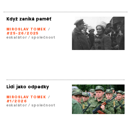
Když zaniká paměť
MIROSLAV TOMEK
/
#25-26/2025
eskalátor
/
společnost
Lidi jako odpadky
MIROSLAV TOMEK
/
#1/2026
eskalátor
/
společnost