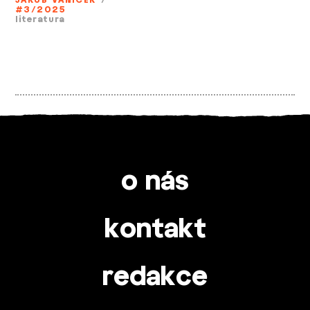
#3/2025
literatura
o nás
kontakt
redakce