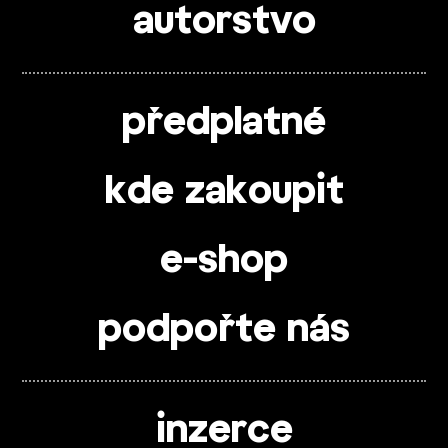
autorstvo
předplatné
kde zakoupit
e-shop
podpořte nás
inzerce