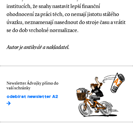
institucích, že snahy nastavit lepší finanční
ohodnocení za práci těch, co nemají jistotu stálého
úvazku, neznamenají nasednout do stroje času a vrátit
se do dob vrcholné normalizace.
Autor je antikvář a nakladatel.
Newsletter Ádvojky přímo do
vaší schránky
odebírat newsletter A2