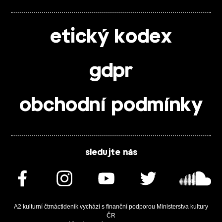
etický kodex
gdpr
obchodní podmínky
sledujte nás
A2 kulturní čtrnáctideník vychází s finanční podporou Ministerstva kultury
ČR