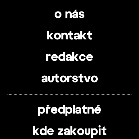
o nás
kontakt
redakce
autorstvo
předplatné
kde zakoupit