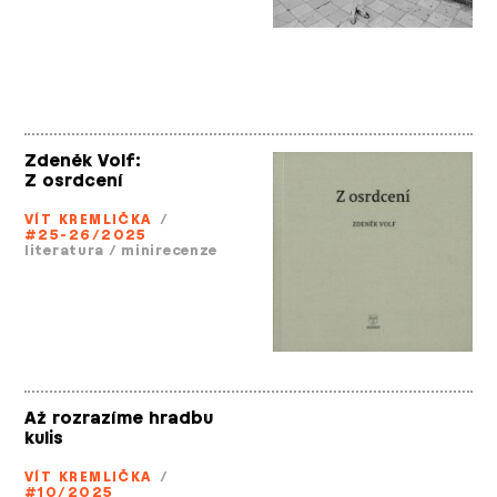
Zdeněk Volf:
Z osrdcení
VÍT KREMLIČKA
/
#25-26/2025
literatura
/
minirecenze
Až rozrazíme hradbu
kulis
VÍT KREMLIČKA
/
#10/2025