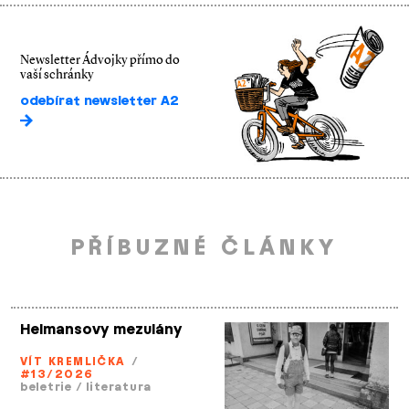
Newsletter Ádvojky přímo do
vaší schránky
odebírat newsletter A2
PŘÍBUZNÉ ČLÁNKY
Helmansovy mezulány
VÍT KREMLIČKA
/
#13/2026
beletrie
/
literatura