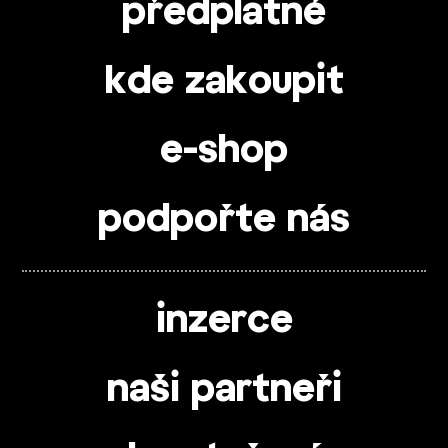
předplatné
kde zakoupit
e-shop
podpořte nás
inzerce
naši partneři