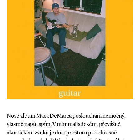
Nové album Maca DeMarca poslouchám nemocný,
vlastně napůl spím. V minimalistickém, převážně
akustickém zvuku je dost prostoru pro občasné