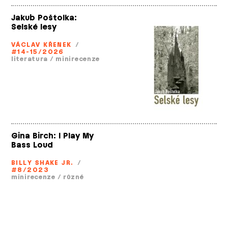
Jakub Poštolka:
Selské lesy
VÁCLAV KŘENEK
/
#14-15/2026
literatura
/
minirecenze
Gina Birch: I Play My
Bass Loud
BILLY SHAKE JR.
/
#8/2023
minirecenze
/
různé