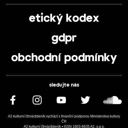
etický kodex
gdpr
obchodní podmínky
sledujte nás
A2 kulturní čtrnáctideník vychází s finanční podporou Ministerstva kultury
ČR
A2 kulturní čtrnáctideník • ISSN 1803-6635 A2, o.p.s.