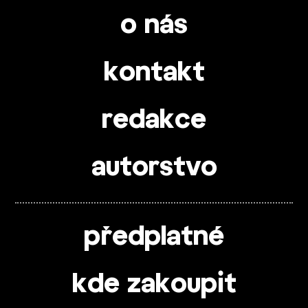
o nás
kontakt
redakce
autorstvo
předplatné
kde zakoupit