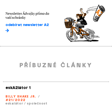
Newsletter Ádvojky přímo do
vaší schránky
odebírat newsletter A2
PŘÍBUZNÉ ČLÁNKY
eskA2látor 1
BILLY SHAKE JR.
/
#21/2022
eskalátor
/
společnost