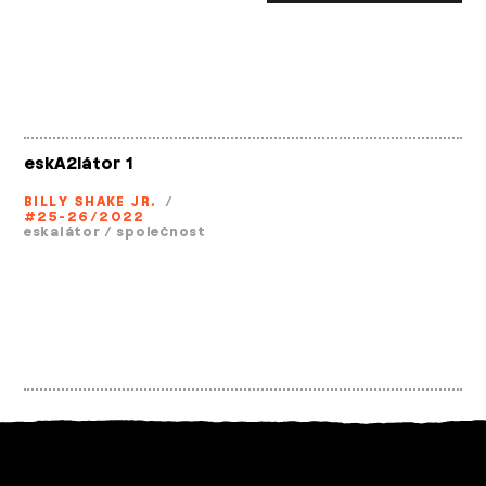
eskA2látor 1
BILLY SHAKE JR.
/
#25-26/2022
eskalátor
/
společnost