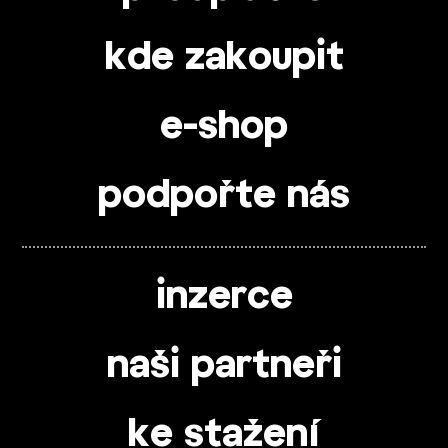
kde zakoupit
e-shop
podpořte nás
inzerce
naši partneři
ke stažení