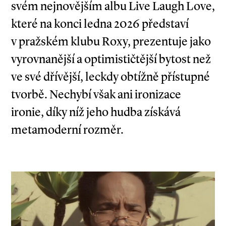
svém nejnovějším albu Live Laugh Love,
které na konci ledna 2026 představí
v pražském klubu Roxy, prezentuje jako
vyrovnanější a optimističtější bytost než
ve své dřívější, leckdy obtížně přístupné
tvorbě. Nechybí však ani ironizace
ironie, díky níž jeho hudba získává
metamoderní rozměr.