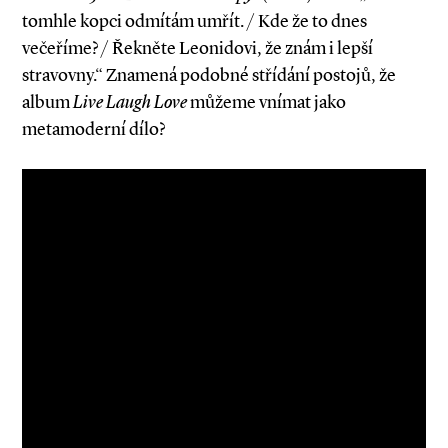
tomhle kopci odmítám umřít. / Kde že to dnes
večeříme? / Řekněte Leonidovi, že znám i lepší
stravovny.“ Znamená podobné střídání postojů, že
album
Live Laugh Love
můžeme vnímat jako
metamoderní dílo?