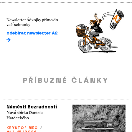
Newsletter Ádvojky přímo do
vaší schránky
odebírat newsletter A2
PŘÍBUZNÉ ČLÁNKY
Náměstí Bezradnosti
Nová sbírka Daniela
Hradeckého
KRYŠTOF MEC
/