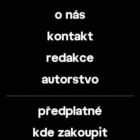
o nás
kontakt
redakce
autorstvo
předplatné
kde zakoupit