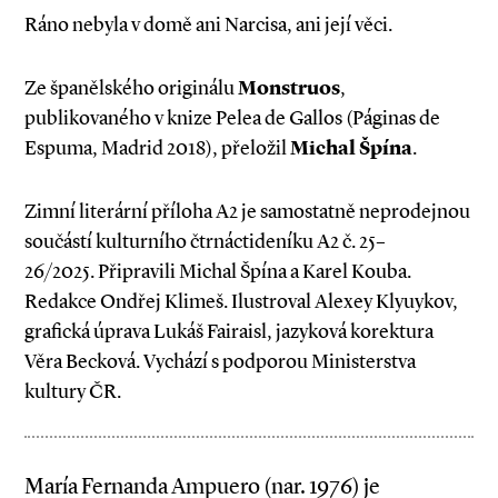
Ráno nebyla v domě ani Narcisa, ani její věci.
Ze španělského originálu
Monstruos
,
publikovaného v knize Pelea de Gallos (Páginas de
Espuma, Madrid 2018), přeložil
Michal Špína
.
Zimní literární příloha A2 je samostatně neprodejnou
součástí kulturního čtrnáctideníku A2 č. 25–
26/2025. Připravili Michal Špína a Karel Kouba.
Redakce Ondřej Klimeš. Ilustroval Alexey Klyuykov,
grafická úprava Lukáš Fairaisl, jazyková korektura
Věra Becková. Vychází s podporou Ministerstva
kultury ČR.
María Fernanda Ampuero (nar. 1976) je