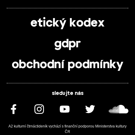
etický kodex
gdpr
obchodní podmínky
sledujte nás
A2 kulturní čtrnáctideník vychází s finanční podporou Ministerstva kultury
ČR