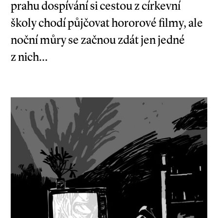
prahu dospívání si cestou z církevní
školy chodí půjčovat hororové filmy, ale
noční můry se začnou zdát jen jedné
z nich…