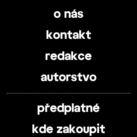
o nás
kontakt
redakce
autorstvo
předplatné
kde zakoupit