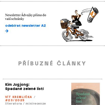
Newsletter Ádvojky přímo do
vaší schránky
odebírat newsletter A2
PŘÍBUZNÉ ČLÁNKY
Kim Jugjong:
Spadané zelené listí
VÍT KREMLIČKA
/
#23/2025
literatura
/
minirecenze