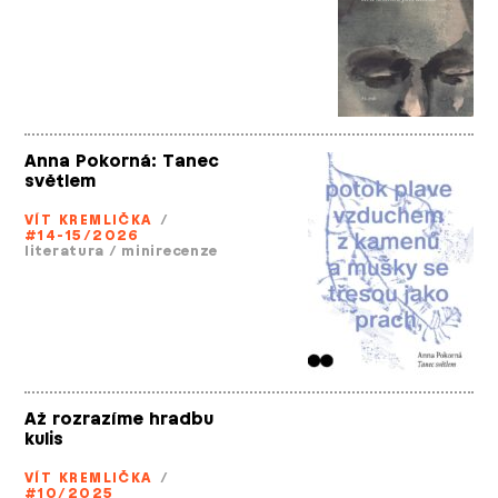
Anna Pokorná: Tanec
světlem
VÍT KREMLIČKA
/
#14-15/2026
literatura
/
minirecenze
Až rozrazíme hradbu
kulis
VÍT KREMLIČKA
/
#10/2025