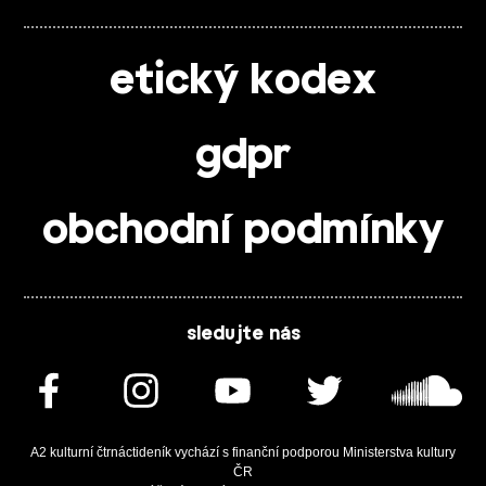
etický kodex
gdpr
obchodní podmínky
sledujte nás
A2 kulturní čtrnáctideník vychází s finanční podporou Ministerstva kultury
ČR