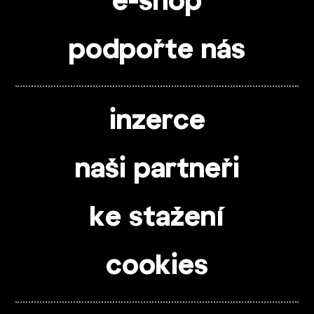
e-shop
podpořte nás
inzerce
naši partneři
ke stažení
cookies