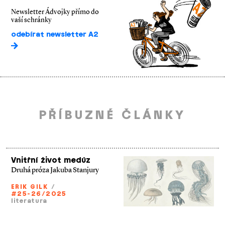
Newsletter Ádvojky přímo do
vaší schránky
odebírat newsletter A2
PŘÍBUZNÉ ČLÁNKY
Vnitřní život medúz
Druhá próza Jakuba Stanjury
ERIK GILK
/
#25-26/2025
literatura