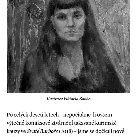
Ilustrace Viktoria Bobko
Po celých deseti letech – nepočítáme­-li ovšem
výtečné komiksové ztvárnění takzvané kuřimské
kauzy ve
Svaté Barboře
(2018) – jsme se dočkali nové