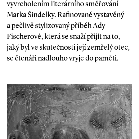
vyvrcholením literárního směřování
Marka Šindelky. Rafinovaně vystavěný
a pečlivě stylizovaný příběh Ady
Fischerové, která se snaží přijít na to,
jaký byl ve skutečnosti její zemřelý otec,
se čtenáři nadlouho vryje do paměti.