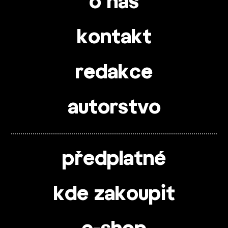
o nás
kontakt
redakce
autorstvo
předplatné
kde zakoupit