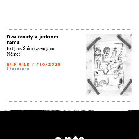
Dva osudy v jednom
rámu
Byt Jany Šrámkové a Jana
Němce
ERIK GILK
/
#10/2025
literatura