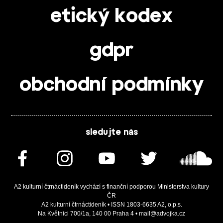
etický kodex
gdpr
obchodní podmínky
sledujte nás
A2 kulturní čtrnáctideník vychází s finanční podporou Ministerstva kultury
ČR
A2 kulturní čtrnáctideník • ISSN 1803-6635 A2, o.p.s.
Na Květnici 700/1a, 140 00 Praha 4 • mail@advojka.cz