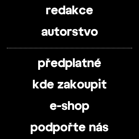
redakce
autorstvo
předplatné
kde zakoupit
e-shop
podpořte nás