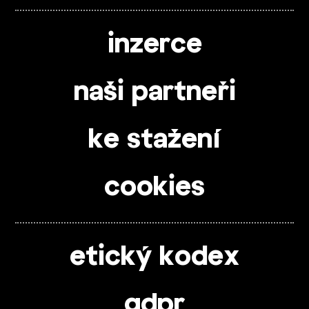
inzerce
naši partneři
ke stažení
cookies
etický kodex
gdpr