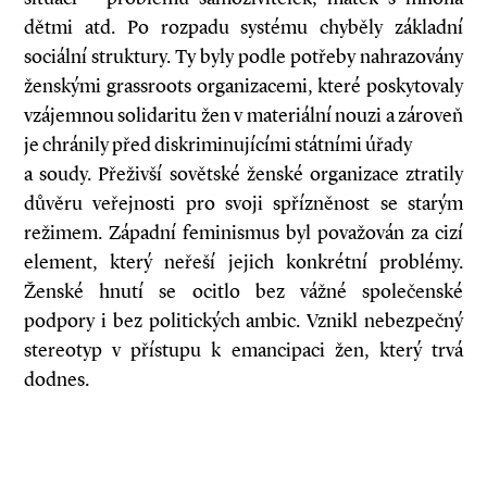
dětmi atd. Po rozpadu systému chyběly základní
sociální struktury. Ty byly podle potřeby nahrazovány
ženskými grassroots organizacemi, které poskytovaly
vzájemnou solidaritu žen v materiální nouzi a zároveň
je chránily před diskriminujícími státními úřady
a soudy. Přeživší sovětské ženské organizace ztratily
důvěru veřejnosti pro svoji spřízněnost se starým
režimem. Západní feminismus byl považován za cizí
element, který neřeší jejich konkrétní problémy.
Ženské hnutí se ocitlo bez vážné společenské
podpory i bez politických ambic. Vznikl nebezpečný
stereotyp v přístupu k emancipaci žen, který trvá
dodnes.