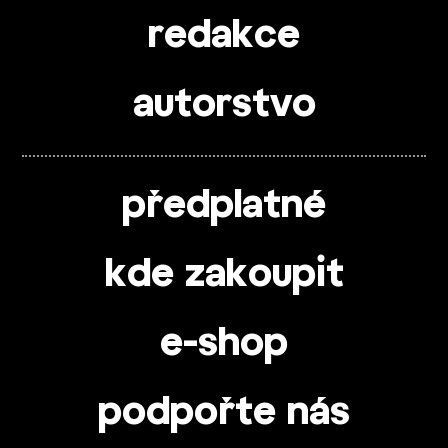
redakce
autorstvo
předplatné
kde zakoupit
e-shop
podpořte nás