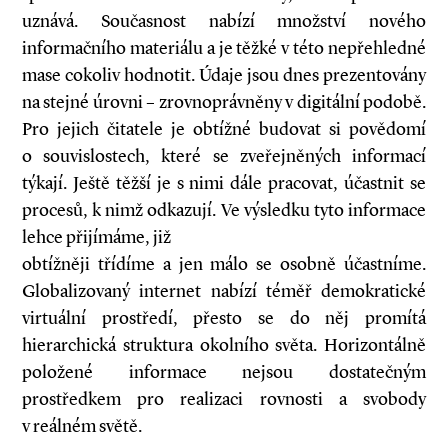
uznává. Současnost nabízí množství nového
informačního materiálu a je těžké v této nepřehledné
mase cokoliv hodnotit. Údaje jsou dnes prezentovány
na stejné úrovni – zrovnoprávněny v digitální podobě.
Pro jejich čitatele je obtížné budovat si povědomí
o souvislostech, které se zveřejněných informací
týkají. Ještě těžší je s nimi dále pracovat, účastnit se
procesů, k nimž odkazují. Ve výsledku tyto informace
lehce přijímáme, již
obtížněji třídíme a jen málo se osobně účastníme.
Globalizovaný internet nabízí téměř demokratické
virtuální prostředí, přesto se do něj promítá
hierarchická struktura okolního světa. Horizontálně
položené informace nejsou dostatečným
prostředkem pro realizaci rovnosti a svobody
v reálném světě.