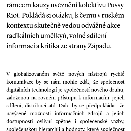
rámcem kauzy uvěznění kolektivu Pussy
Riot. Pokládá si otázku, k čemu v ruském
kontextu skutečně vedou odvážné akce
radikálních umělkyň, volné sdílení
informací a kritika ze strany Západu.
V globalizovaném světě nových nástrojů rychlé
komunikace by se nám mohlo zdát, že společnost
digitálních technologií je společností nového druhu,
založenou na rovném přístupu k informacím, jejich
sdílení, distribuci atd. Dalo by se předpokládat, že
navýšené možnosti informačních zdrojů a jejich
dostupnosti ovlivní zpětně i společenské vazby,
společenskou hierarchii a hodnoty, které společnost