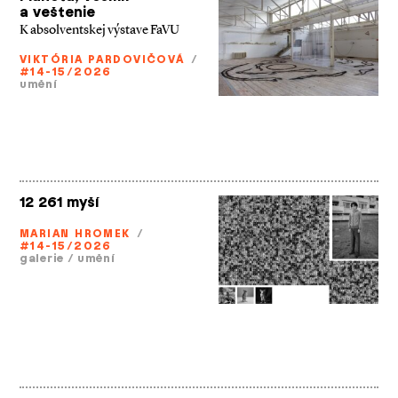
a veštenie
K absolventskej výstave FaVU
VIKTÓRIA PARDOVIČOVÁ
/
#14-15/2026
umění
12 261 myší
MARIAN HROMEK
/
#14-15/2026
galerie
/
umění