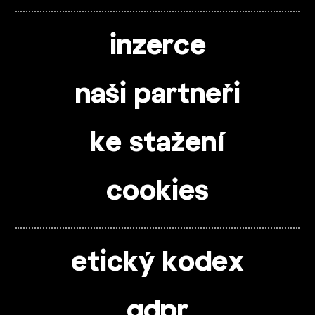
inzerce
naši partneři
ke stažení
cookies
etický kodex
gdpr