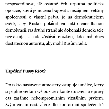
nespravedlnost, jíž ostatně čelí urputná politická
opozice, která je nucena bojovat s nezájmem většiny
společnosti o vlastní práva. Je na demokratickém
světě, aby Rusko pokáral za takto zanedbanou
demokracii. Na druhé straně ale dokonalá demokracie
neexistuje, a tak zůstává otázkou, kdo má dnes
dostatečnou autoritu, aby mohl Rusům radit.
Úspěšné Pussy Riot?
Do takto nastavené atmosféry vstupuje umělec, který
si je plně vědom své pozice v kontextu světa a v pravý
čas zasáhne nekompromisním vizuálním prvkem.
Svým činem nastaví zrcadlo konformní společenské