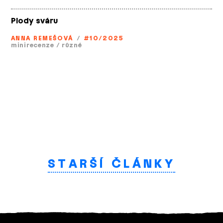
Plody sváru
ANNA REMEŠOVÁ
/
#10/2025
minirecenze
/
různé
STARŠÍ ČLÁNKY