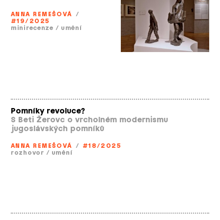
ANNA REMEŠOVÁ
/
#19/2025
minirecenze
/
umění
Pomníky revoluce?
S Beti Žerovc o vrcholném modernismu
jugoslávských pomníků
ANNA REMEŠOVÁ
/
#18/2025
rozhovor
/
umění