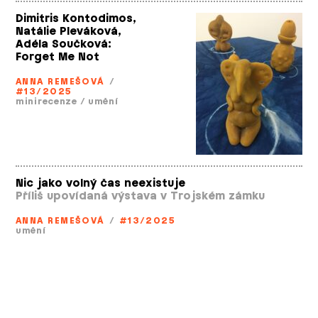
Dimitris Kontodimos,
Natálie Pleváková,
Adéla Součková:
Forget Me Not
ANNA REMEŠOVÁ
/
#13/2025
minirecenze
/
umění
Nic jako volný čas neexistuje
Příliš upovídaná výstava v Trojském zámku
ANNA REMEŠOVÁ
/
#13/2025
umění