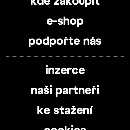
kde zakoupit
e-shop
podpořte nás
inzerce
naši partneři
ke stažení