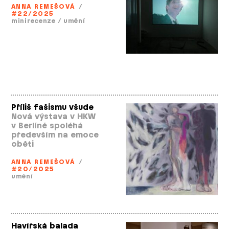
ANNA REMEŠOVÁ
/
#22/2025
minirecenze
/
umění
Příliš fašismu všude
Nová výstava v HKW
v Berlíně spoléhá
především na emoce
oběti
ANNA REMEŠOVÁ
/
#20/2025
umění
Havířská balada