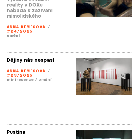
reality v DOXu
nabádá k zažívání
mimolidského
ANNA REMEŠOVÁ
/
#24/2025
umění
Dějiny nás nespasí
ANNA REMEŠOVÁ
/
#23/2025
minirecenze
/
umění
Pustina