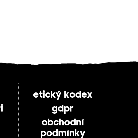
etický kodex
i
gdpr
obchodní
podmínky