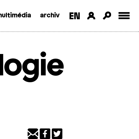
ultimédia
archiv
logie