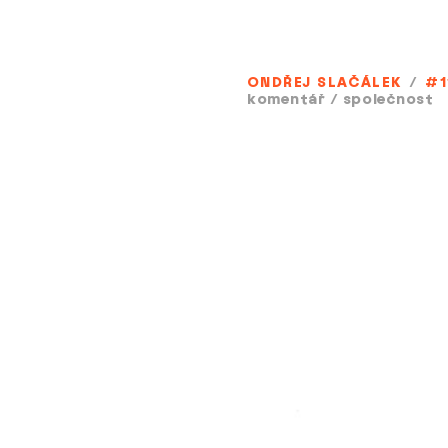
ONDŘEJ SLAČÁLEK
/
#1
komentář
/
společnost