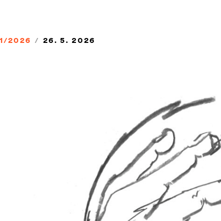
1/2026
/
26. 5. 2026