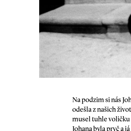
Na podzim si nás Joh
odešla z našich život
musel tuhle voličku 
Johana byla pryč a já