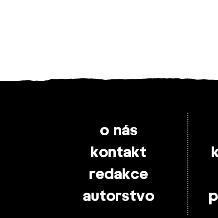
o nás
kontakt
redakce
autorstvo
p