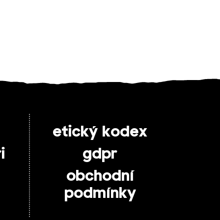
etický kodex
i
gdpr
obchodní
podmínky