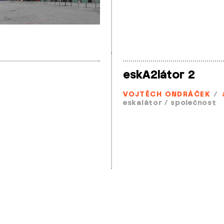
eskA2látor 2
VOJTĚCH ONDRÁČEK
/
eskalátor
/
společnost