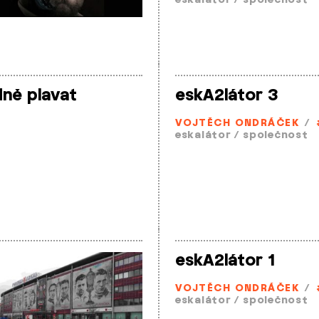
eskalátor
/
společnost
dně plavat
eskA2látor 3
VOJTĚCH ONDRÁČEK
/
eskalátor
/
společnost
eskA2látor 1
VOJTĚCH ONDRÁČEK
/
eskalátor
/
společnost