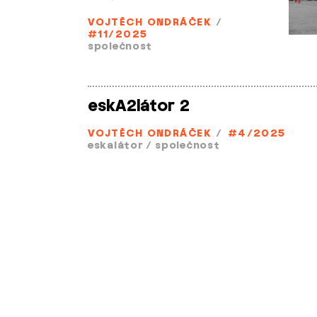
VOJTĚCH ONDRÁČEK
/
#11/2025
společnost
eskA2látor 2
VOJTĚCH ONDRÁČEK
/
#4/2025
eskalátor
/
společnost