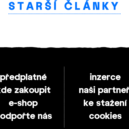
STARŠÍ ČLÁNKY
předplatné
inzerce
kde zakoupit
naši partneř
e-shop
ke stažení
odpořte nás
cookies