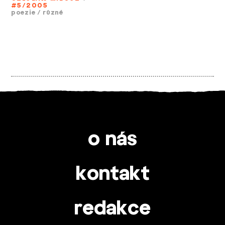
#5/2005
poezie
/
různé
o nás
kontakt
redakce