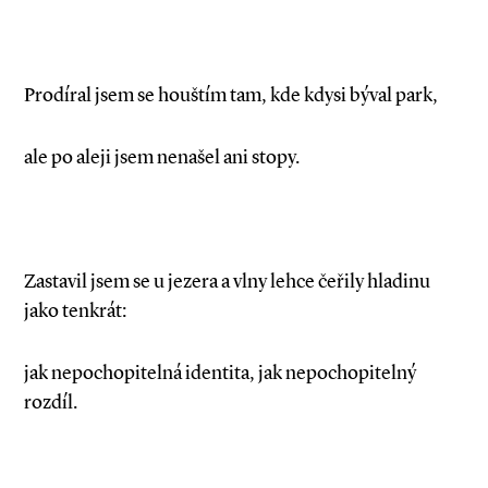
Prodíral jsem se houštím tam, kde kdysi býval park,
ale po aleji jsem nenašel ani stopy.
Zastavil jsem se u jezera a vlny lehce čeřily hladinu
jako tenkrát:
jak nepochopitelná identita, jak nepochopitelný
rozdíl.