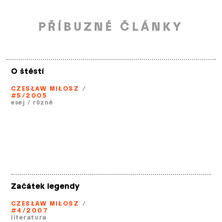
PŘÍBUZNÉ ČLÁNKY
O štěstí
CZESŁAW MIŁOSZ
/
#5/2005
esej
/
různé
Začátek legendy
CZESŁAW MIŁOSZ
/
#4/2007
literatura