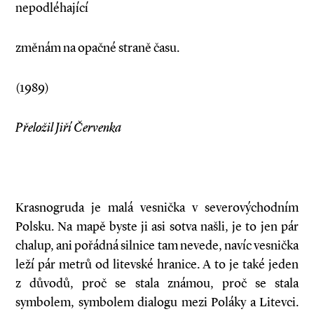
nepodléhající
změnám na opačné straně času.
(1989)
Přeložil Jiří Červenka
Krasnogruda je malá vesnička v severovýchodním
Polsku. Na mapě byste ji asi sotva našli, je to jen pár
chalup, ani pořádná silnice tam nevede, navíc vesnička
leží pár metrů od litevské hranice. A to je také jeden
z důvodů, proč se stala známou, proč se stala
symbolem, symbolem dialogu mezi Poláky a Litevci.