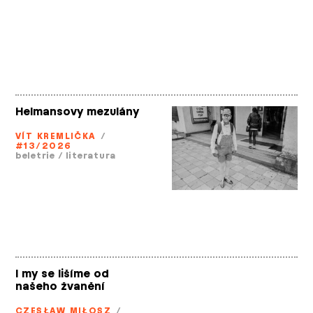
Helmansovy mezulány
VÍT KREMLIČKA
/
#13/2026
beletrie
/
literatura
I my se lišíme od
našeho žvanění
CZESŁAW MIŁOSZ
/