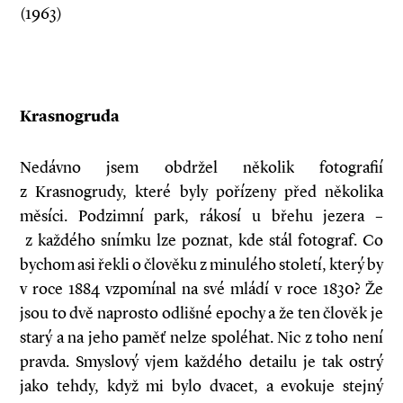
(1963)
Krasnogruda
Nedávno jsem obdržel několik fotografií
z Krasnogrudy, které byly pořízeny před několika
měsíci. Podzimní park, rákosí u břehu jezera –
z každého snímku lze poznat, kde stál fotograf. Co
bychom asi řekli o člověku z minulého století, který by
v roce 1884 vzpomínal na své mládí v roce 1830? Že
jsou to dvě naprosto odlišné epochy a že ten člověk je
starý a na jeho paměť nelze spoléhat. Nic z toho není
pravda. Smyslový vjem každého detailu je tak ostrý
jako tehdy, když mi bylo dvacet, a evokuje stejný