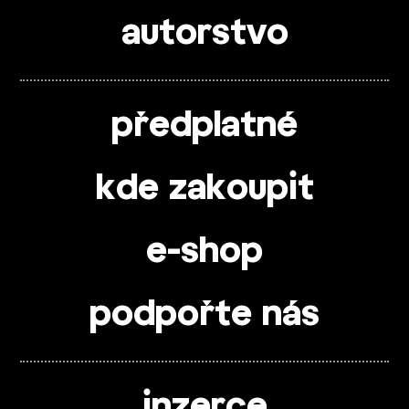
autorstvo
předplatné
kde zakoupit
e-shop
podpořte nás
inzerce