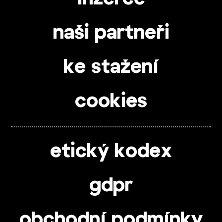
naši partneři
ke stažení
cookies
etický kodex
gdpr
obchodní podmínky