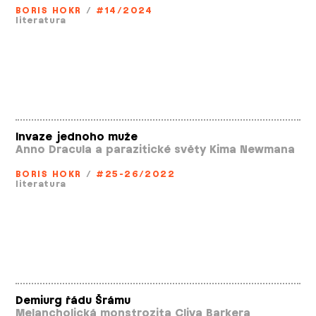
BORIS HOKR
/
#14/2024
literatura
Invaze jednoho muže
Anno Dracula a parazitické světy Kima Newmana
BORIS HOKR
/
#25-26/2022
literatura
Demiurg řádu Šrámu
Melancholická monstrozita Cliva Barkera