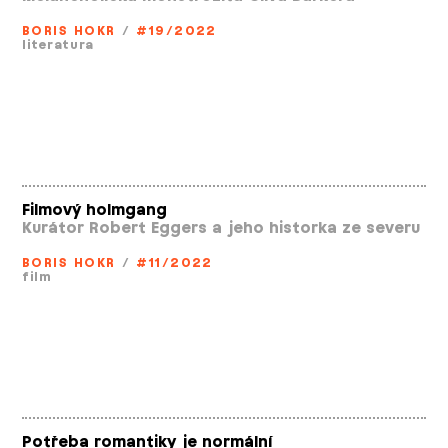
BORIS HOKR
/
#19/2022
literatura
Filmový holmgang
Kurátor Robert Eggers a jeho historka ze severu
BORIS HOKR
/
#11/2022
film
Potřeba romantiky je normální