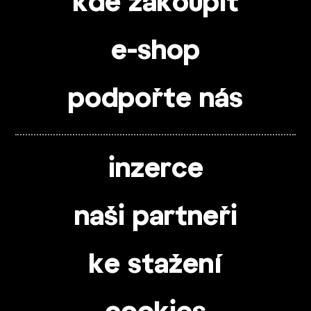
kde zakoupit
e-shop
podpořte nás
inzerce
naši partneři
ke stažení