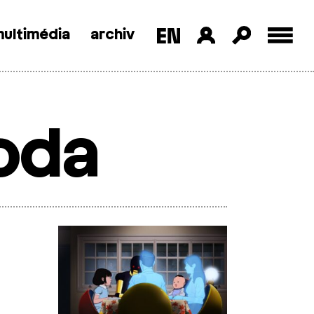
ultimédia
archiv
oda