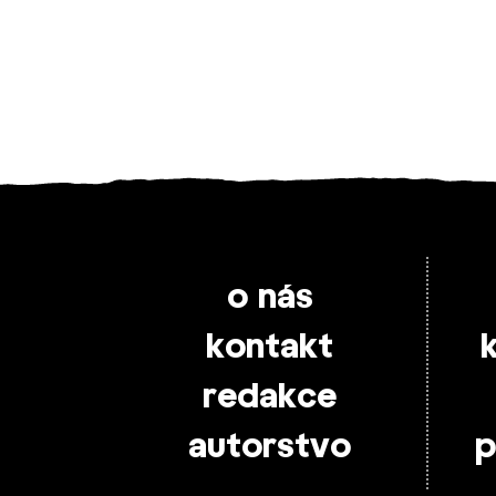
o nás
kontakt
redakce
autorstvo
p