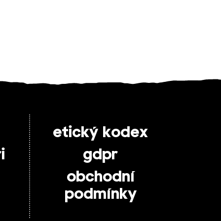
etický kodex
i
gdpr
obchodní
podmínky