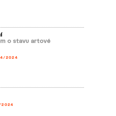
í
gem o stavu artové
4/2024
/2024