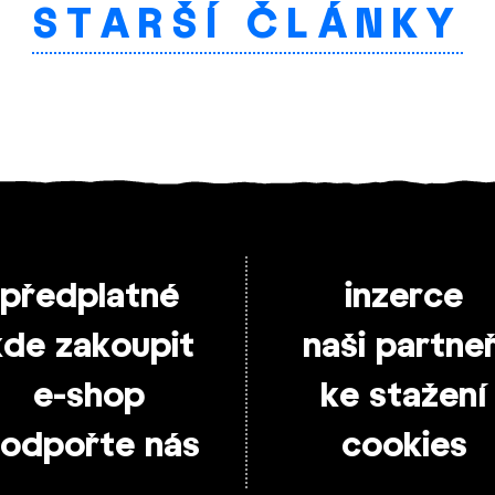
STARŠÍ ČLÁNKY
předplatné
inzerce
kde zakoupit
naši partneř
e-shop
ke stažení
odpořte nás
cookies