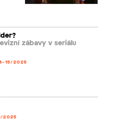
lder?
levizní zábavy v seriálu
4-15/2025
/2025