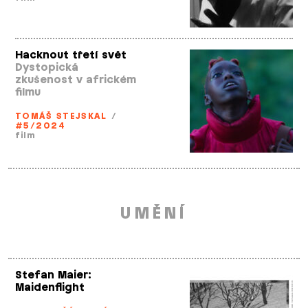
Hacknout třetí svět
Dystopická
zkušenost v africkém
filmu
TOMÁŠ STEJSKAL
/
#5/2024
film
UMĚNÍ
Stefan Maier:
Maidenflight