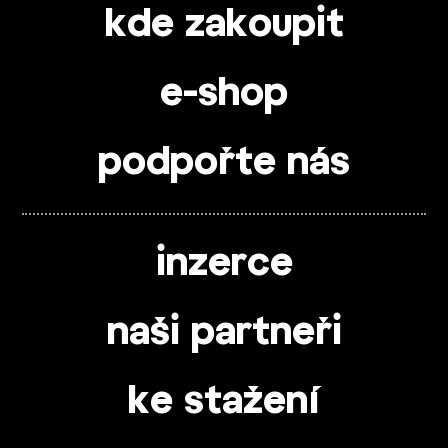
kde zakoupit
e-shop
podpořte nás
inzerce
naši partneři
ke stažení