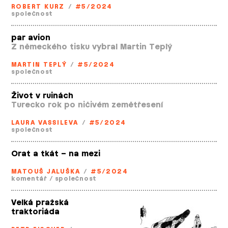
ROBERT KURZ
/
#5/2024
společnost
par avion
Z německého tisku vybral Martin Teplý
MARTIN TEPLÝ
/
#5/2024
společnost
Život v ruinách
Turecko rok po ničivém zemětřesení
LAURA VASSILEVA
/
#5/2024
společnost
Orat a tkát – na mezi
MATOUŠ JALUŠKA
/
#5/2024
komentář
/
společnost
Velká pražská
traktoriáda