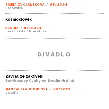
TÍMEA ZVOLÁNEKOVÁ
/
#5/2024
literatura
Kosmočlověk
SUN RA
/
#5/2024
báseň čísla
/
literatura
DIVADLO
Závrať ze zakřivení
Barthesovy úvahy ve Studiu Hrdinů
MAGDALÉNA MICHLOVÁ
/
#5/2024
divadlo