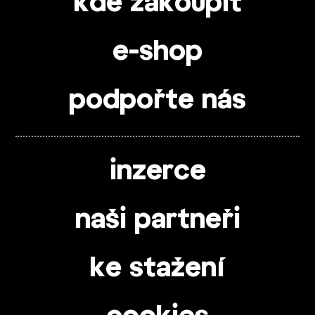
kde zakoupit
e-shop
podpořte nás
inzerce
naši partneři
ke stažení