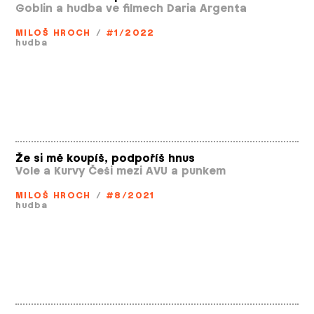
Goblin a hudba ve filmech Daria Argenta
MILOŠ HROCH
/
#1/2022
hudba
Že si mě koupíš, podpoříš hnus
Vole a Kurvy Češi mezi AVU a punkem
MILOŠ HROCH
/
#8/2021
hudba